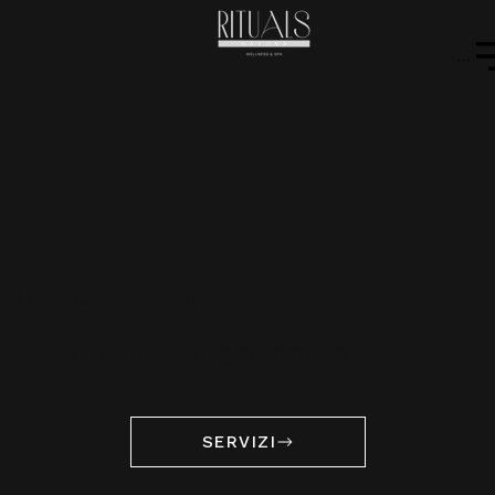
Menu
LUXURY EXPERIENCE
PER IL BENESSERE DEL CORPO
SERVIZI