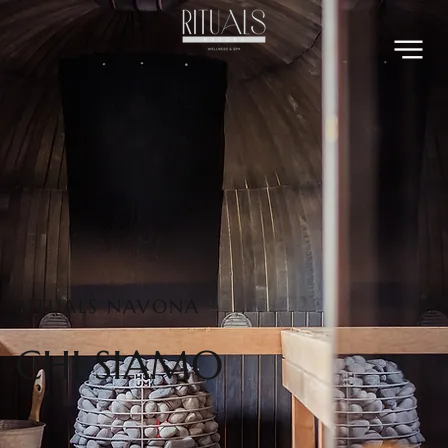
RITUALS NAVONA
CHI SIAMO