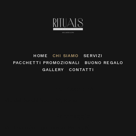
HOME
CHI SIAMO
SERVIZI
PACCHETTI PROMOZIONALI
BUONO REGALO
GALLERY
CONTATTI
Indirizzo SPA
Via dei Banchi Nuovi 39, Roma
Parcheggio
Via Giulia (in L.go Lorenzo Perosi, 8)