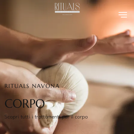
RITUALS NAVONA
CORPO
Scopri tutti i trattamenti per il corpo