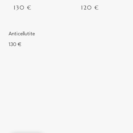
130 €
120 €
Anticellutite
130 €