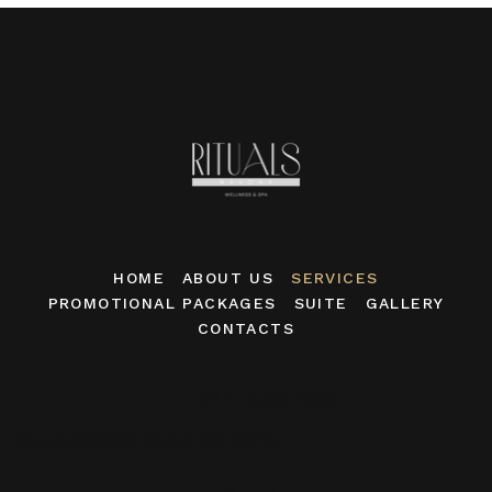
HOME
ABOUT US
SERVICES
PROMOTIONAL PACKAGES
SUITE
GALLERY
CONTACTS
SPA Address
Via dei Banchi Nuovi 39, Rome