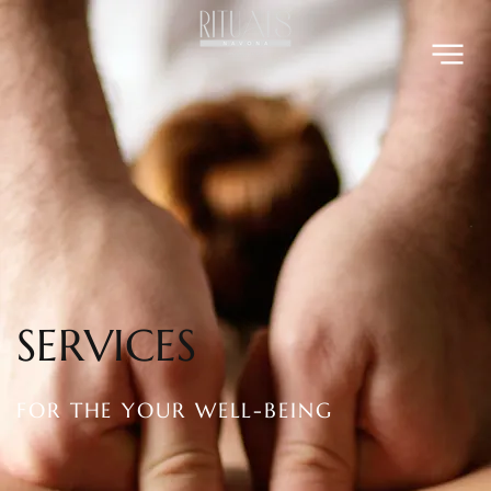
SERVICES
FOR THE
YOUR WELL-BEING